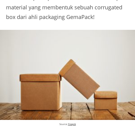
material yang membentuk sebuah corrugated
box dari ahli packaging GemaPack!
Source:
Freepik