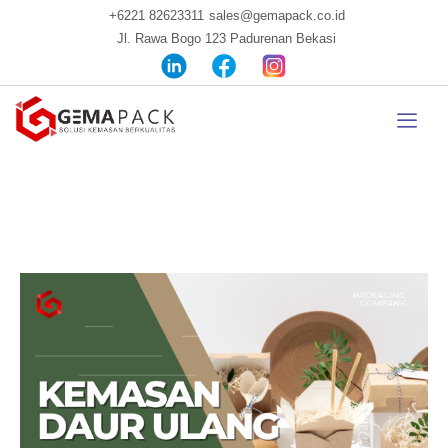
+6221 82623311
sales@gemapack.co.id
Jl. Rawa Bogo 123 Padurenan Bekasi