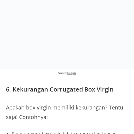
Source:
Freepik
6.
Kekurangan Corrugated Box Virgin
Apakah box virgin memiliki kekurangan? Tentu
saja! Contohnya:
Secara umum, box virgin tidak se-ramah lingkungan