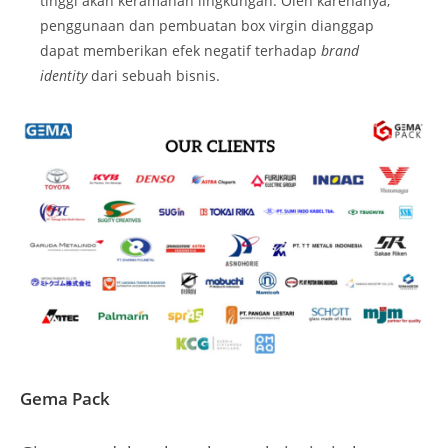
tinggi akan keramahan lingkungan. Oleh karenanya,
penggunaan dan pembuatan box virgin dianggap
dapat memberikan efek negatif terhadap
brand
identity
dari sebuah bisnis.
Gema Pack