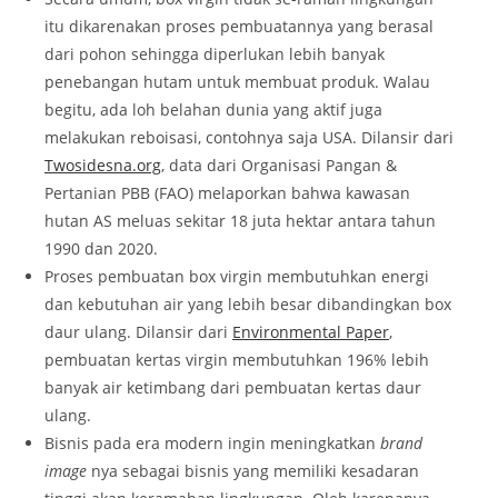
itu dikarenakan proses pembuatannya yang berasal
dari pohon sehingga diperlukan lebih banyak
penebangan hutam untuk membuat produk. Walau
begitu, ada loh belahan dunia yang aktif juga
melakukan reboisasi, contohnya saja USA. Dilansir dari
Twosidesna.org
, data dari Organisasi Pangan &
Pertanian PBB (FAO) melaporkan bahwa kawasan
hutan AS meluas sekitar 18 juta hektar antara tahun
1990 dan 2020.
Proses pembuatan box virgin membutuhkan energi
dan kebutuhan air yang lebih besar dibandingkan box
daur ulang. Dilansir dari
Environmental Paper
,
pembuatan kertas virgin membutuhkan 196% lebih
banyak air ketimbang dari pembuatan kertas daur
ulang.
Bisnis pada era modern ingin meningkatkan
brand
image
nya sebagai bisnis yang memiliki kesadaran