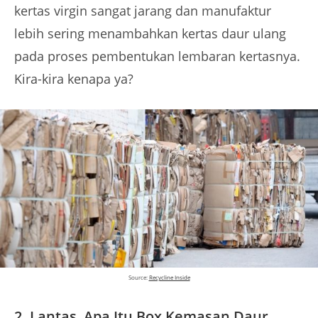
kertas virgin sangat jarang dan manufaktur
lebih sering menambahkan kertas daur ulang
pada proses pembentukan lembaran kertasnya.
Kira-kira kenapa ya?
Source:
Recycline Inside
2.
Lantas, Apa Itu Box Kemasan Daur