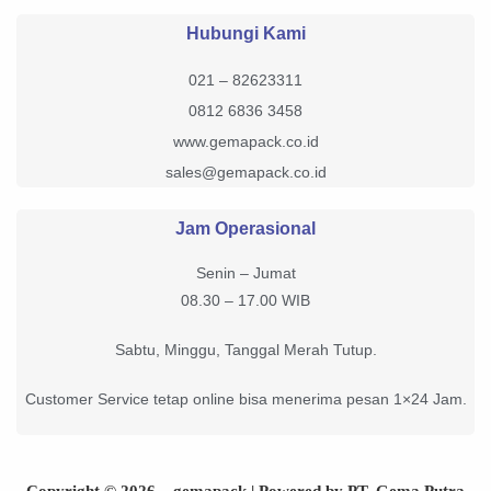
Hubungi Kami
021 – 82623311
0812 6836 3458
www.gemapack.co.id
sales@gemapack.co.id
Jam Operasional
Senin – Jumat
08.30 – 17.00 WIB
Sabtu, Minggu, Tanggal Merah Tutup.
Customer Service tetap online bisa menerima pesan 1×24 Jam.
Copyright © 2026 – gemapack | Powered by PT. Gema Putra