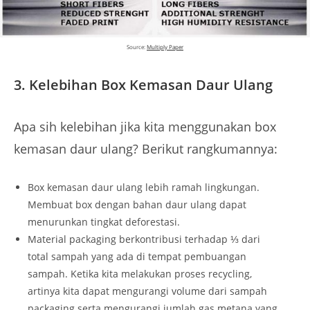
Source:
Multiply Paper
3.
Kelebihan Box Kemasan Daur Ulang
Apa sih kelebihan jika kita menggunakan box
kemasan daur ulang? Berikut rangkumannya:
Box kemasan daur ulang lebih ramah lingkungan.
Membuat box dengan bahan daur ulang dapat
menurunkan tingkat deforestasi.
Material packaging berkontribusi terhadap ⅓ dari
total sampah yang ada di tempat pembuangan
sampah. Ketika kita melakukan proses recycling,
artinya kita dapat mengurangi volume dari sampah
packaging serta mengurangi jumlah gas metana yang