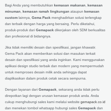
Bagi Anda yang membutuhkan
kemasan makanan
,
kemasan
minuman
,
kemasan ramah lingkungan
ataupun
kemasan
custom
lainnya,
Gema Pack
menghadirkan solusi terlengkap
dan terbaik dengan harga yang bersaing. Perlu diketahui,
produk-produk dari
Gemapack
dikerjakan oleh SDM berkualitas
dan profesional di bidangnya.
Jika tidak memiliki desain dan spesifikasi, jangan khawatir.
Gema Pack akan memberikan solusi dan masukan terkait
desain dan spesifikasi yang anda inginkan. Kami menggunakan
aplikasi design studio terbaik dan modern yang mempermudah
untuk memproses desain milik anda sehingga dapat
diaplikasikan dalam produk cetak secara sempurna.
Dengan layanan dari
Gemapack
, sekarang anda tidak perlu
direpotkan lagi dengan urusan kemasan produk anda. Anda
cukup menghubungi sales kami melalui website
gemapack.co.id
dan menekan tombol whatsapp hubungi sales
Gemapack
dan