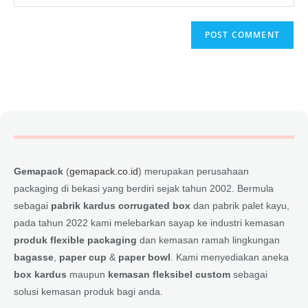
Gemapack
(
gemapack.co.id
) merupakan perusahaan
packaging di bekasi yang berdiri sejak tahun 2002. Bermula
sebagai
pabrik kardus corrugated box
dan pabrik palet kayu,
pada tahun 2022 kami melebarkan sayap ke industri kemasan
produk flexible packaging
dan kemasan ramah lingkungan
bagasse
,
paper cup
&
paper bowl
. Kami menyediakan aneka
box kardus
maupun
kemasan fleksibel custom
sebagai
solusi kemasan produk bagi anda.