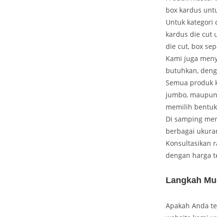
box kardus unt
Untuk kategori 
kardus die cut 
die cut, box sep
Kami juga meny
butuhkan, deng
Semua produk k
jumbo, maupun 
memilih bentuk
Di samping mem
berbagai ukura
Konsultasikan
dengan harga t
Langkah Mu
Apakah Anda te