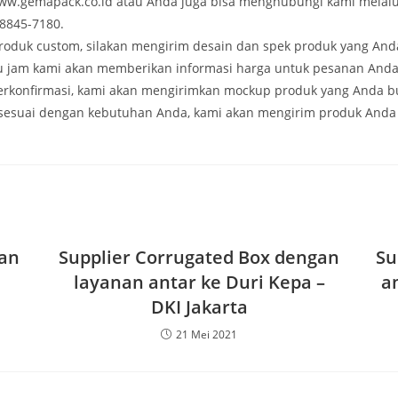
ww.gemapack.co.id atau Anda juga bisa menghubungi kami melalu
8845-7180.
produk custom, silakan mengirim desain dan spek produk yang And
tu jam kami akan memberikan informasi harga untuk pesanan Anda
terkonfirmasi, kami akan mengirimkan mockup produk yang Anda bu
esuai dengan kebutuhan Anda, kami akan mengirim produk Anda
an
Supplier Corrugated Box dengan
Su
layanan antar ke Duri Kepa –
a
DKI Jakarta
21 Mei 2021