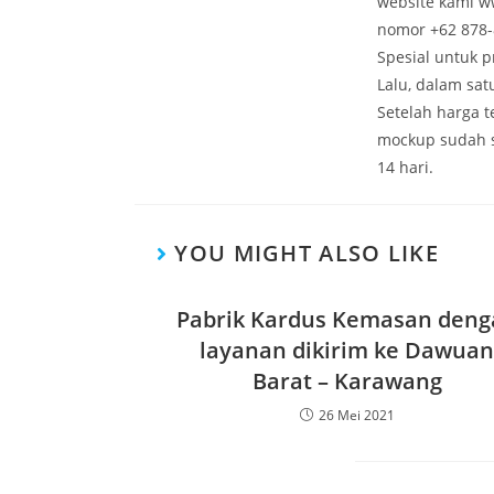
website kami w
nomor +62 878-
Spesial untuk 
Lalu, dalam sa
Setelah harga 
mockup sudah s
14 hari.
YOU MIGHT ALSO LIKE
Pabrik Kardus Kemasan deng
layanan dikirim ke Dawuan
Barat – Karawang
26 Mei 2021