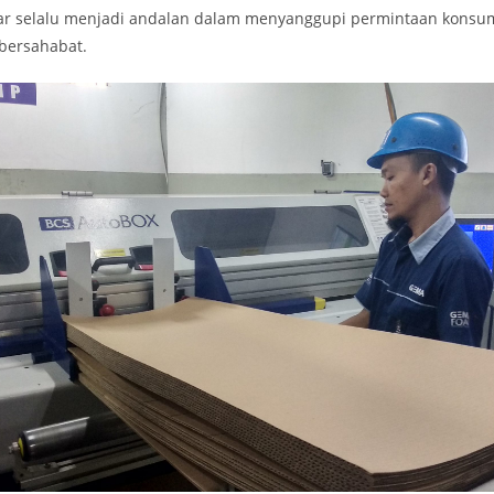
ar selalu menjadi andalan dalam menyanggupi permintaan kons
 bersahabat.