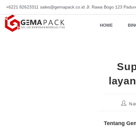
+6221 82623311
sales@gemapack.co.id
Jl. Rawa Bogo 123 Padur
HOME
BI
Sup
layan
Na
Tentang Gem