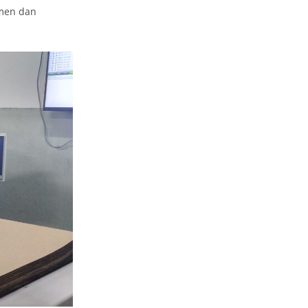
umen dan