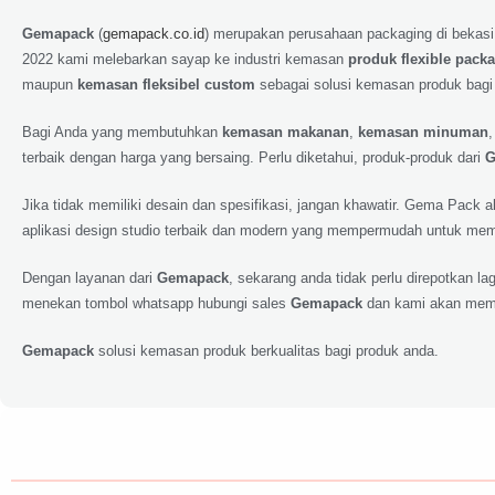
Gemapack
(
gemapack.co.id
) merupakan perusahaan packaging di bekasi
2022 kami melebarkan sayap ke industri kemasan
produk flexible pack
maupun
kemasan fleksibel custom
sebagai solusi kemasan produk bagi
Bagi Anda yang membutuhkan
kemasan makanan
,
kemasan minuman
terbaik dengan harga yang bersaing. Perlu diketahui, produk-produk dari
G
Jika tidak memiliki desain dan spesifikasi, jangan khawatir. Gema Pack
aplikasi design studio terbaik dan modern yang mempermudah untuk memp
Dengan layanan dari
Gemapack
, sekarang anda tidak perlu direpotkan 
menekan tombol whatsapp hubungi sales
Gemapack
dan kami akan meme
Gemapack
solusi kemasan produk berkualitas bagi produk anda.