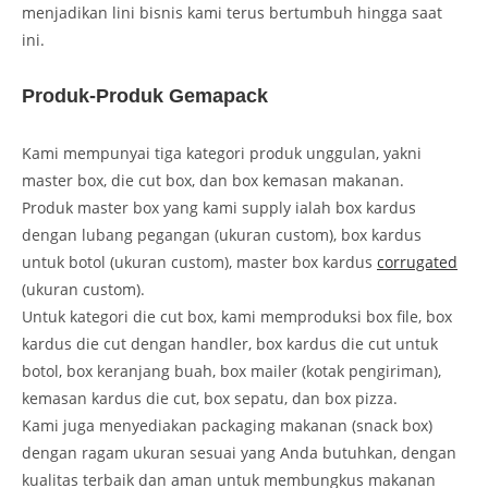
menjadikan lini bisnis kami terus bertumbuh hingga saat
ini.
Produk-Produk Gemapack
Kami mempunyai tiga kategori produk unggulan, yakni
master box, die cut box, dan box kemasan makanan.
Produk master box yang kami supply ialah box kardus
dengan lubang pegangan (ukuran custom), box kardus
untuk botol (ukuran custom), master box kardus
corrugated
(ukuran custom).
Untuk kategori die cut box, kami memproduksi box file, box
kardus die cut dengan handler, box kardus die cut untuk
botol, box keranjang buah, box mailer (kotak pengiriman),
kemasan kardus die cut, box sepatu, dan box pizza.
Kami juga menyediakan packaging makanan (snack box)
dengan ragam ukuran sesuai yang Anda butuhkan, dengan
kualitas terbaik dan aman untuk membungkus makanan