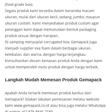
(food grade box).
Segala produk kami tersedia dalam beraneka macam
ukuran, mulai dari ukuran kecil, sedang, jumbo, maupun
ukuran custom. Kami menyediakan produk custom agar
pelanggan kami dapat memutuskan bentuk packaging
produk sesuai dengan harapan.
Di samping menyuplai corrugated box, Gemapack juga
menjadi supplier eva foam dalam berbagai ukuran,
ketebalan, dan warna, dengan harga terjangkau.
Konsultasikan desain kemasan produk Anda dengan kami
untuk memperoleh mutu produk dengan harga terbaik.
Langkah Mudah Memesan Produk Gemapack
Apakah Anda tertarik memesan produk kardus dari
Gemapack? Silakan lakukan pemesanan melalui website
kami www.gemapack.co.id atau bisa juga melalui WhatsApp
di nomor +62 878-8845-7180.