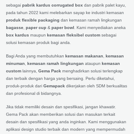
sebagai
pabrik kardus corrugated box
dan pabrik palet kayu,
pada tahun 2022 kami melebarkan sayap ke industri kemasan
produk flexible packaging
dan kemasan ramah lingkungan
bagasse
,
paper cup
&
paper bowl
. Kami menyediakan aneka
box kardus
maupun
kemasan fleksibel custom
sebagai
solusi kemasan produk bagi anda.
Bagi Anda yang membutuhkan
kemasan makanan
,
kemasan
minuman
,
kemasan ramah lingkungan
ataupun
kemasan
custom
lainnya,
Gema Pack
menghadirkan solusi terlengkap
dan terbaik dengan harga yang bersaing. Perlu diketahui,
produk-produk dari
Gemapack
dikerjakan oleh SDM berkualitas
dan profesional di bidangnya.
Jika tidak memiliki desain dan spesifikasi, jangan khawatir.
Gema Pack akan memberikan solusi dan masukan terkait
desain dan spesifikasi yang anda inginkan. Kami menggunakan
aplikasi design studio terbaik dan modern yang mempermudah