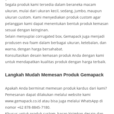
Segala produk kami tersedia dalam beraneka macam
ukuran, mulai dari ukuran kecil, sedang, jumbo, maupun
ukuran custom. Kami menyediakan produk custom agar
pelanggan kami dapat menentukan bentuk produk kemasan
sesuai dengan keinginan.
Selain menyuplai corrugated box, Gemapack juga menjadi
produsen eva foam dalam berbagai ukuran, ketebalan, dan
warna, dengan harga bersahabat.
Konsultasikan desain kemasan produk Anda dengan kami
untuk mendapatkan kualitas produk dengan harga terbaik.
Langkah Mudah Memesan Produk Gemapack
Apakah Anda berminat memesan produk kardus dari kami?
Pemesanan dapat dilakukan melalui website kami
www.gemapack.co.id atau bisa juga melalui WhatsApp di
nomor +62 878-8845-7180.
Khusus untuk produk custom, harap kirimkan desain dan