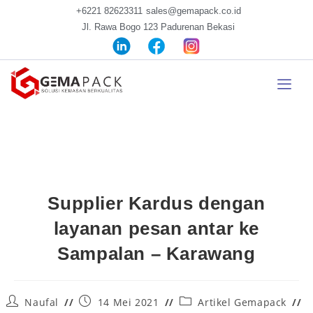
+6221 82623311
sales@gemapack.co.id
Jl. Rawa Bogo 123 Padurenan Bekasi
Supplier Kardus dengan
layanan pesan antar ke
Sampalan – Karawang
Naufal
14 Mei 2021
Artikel Gemapack