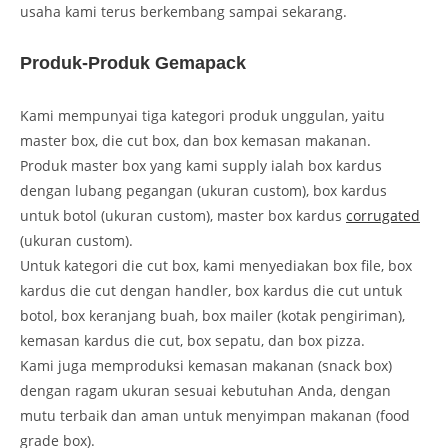
usaha kami terus berkembang sampai sekarang.
Produk-Produk Gemapack
Kami mempunyai tiga kategori produk unggulan, yaitu
master box, die cut box, dan box kemasan makanan.
Produk master box yang kami supply ialah box kardus
dengan lubang pegangan (ukuran custom), box kardus
untuk botol (ukuran custom), master box kardus
corrugated
(ukuran custom).
Untuk kategori die cut box, kami menyediakan box file, box
kardus die cut dengan handler, box kardus die cut untuk
botol, box keranjang buah, box mailer (kotak pengiriman),
kemasan kardus die cut, box sepatu, dan box pizza.
Kami juga memproduksi kemasan makanan (snack box)
dengan ragam ukuran sesuai kebutuhan Anda, dengan
mutu terbaik dan aman untuk menyimpan makanan (food
grade box).