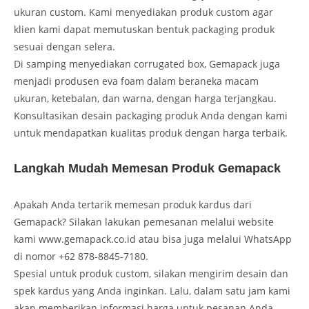
ukuran custom. Kami menyediakan produk custom agar
klien kami dapat memutuskan bentuk packaging produk
sesuai dengan selera.
Di samping menyediakan corrugated box, Gemapack juga
menjadi produsen eva foam dalam beraneka macam
ukuran, ketebalan, dan warna, dengan harga terjangkau.
Konsultasikan desain packaging produk Anda dengan kami
untuk mendapatkan kualitas produk dengan harga terbaik.
Langkah Mudah Memesan Produk Gemapack
Apakah Anda tertarik memesan produk kardus dari
Gemapack? Silakan lakukan pemesanan melalui website
kami www.gemapack.co.id atau bisa juga melalui WhatsApp
di nomor +62 878-8845-7180.
Spesial untuk produk custom, silakan mengirim desain dan
spek kardus yang Anda inginkan. Lalu, dalam satu jam kami
akan memberikan informasi harga untuk pesanan Anda.