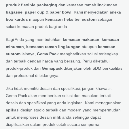
produk flexible packaging
dan kemasan ramah lingkungan
bagasse
,
paper cup
&
paper bowl
. Kami menyediakan aneka
box kardus
maupun
kemasan fleksibel custom
sebagai
solusi kemasan produk bagi anda.
Bagi Anda yang membutuhkan
kemasan makanan
,
kemasan
minuman
,
kemasan ramah lingkungan
ataupun
kemasan
custom
lainnya,
Gema Pack
menghadirkan solusi terlengkap
dan terbaik dengan harga yang bersaing. Perlu diketahui,
produk-produk dari
Gemapack
dikerjakan oleh SDM berkualitas
dan profesional di bidangnya.
Jika tidak memiliki desain dan spesifikasi, jangan khawatir.
Gema Pack akan memberikan solusi dan masukan terkait
desain dan spesifikasi yang anda inginkan. Kami menggunakan
aplikasi design studio terbaik dan modern yang mempermudah
untuk memproses desain milik anda sehingga dapat
diaplikasikan dalam produk cetak secara sempurna.