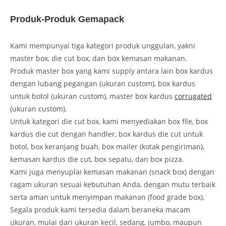
Produk-Produk Gemapack
Kami mempunyai tiga kategori produk unggulan, yakni
master box, die cut box, dan box kemasan makanan.
Produk master box yang kami supply antara lain box kardus
dengan lubang pegangan (ukuran custom), box kardus
untuk botol (ukuran custom), master box kardus
corrugated
(ukuran custom).
Untuk kategori die cut box, kami menyediakan box file, box
kardus die cut dengan handler, box kardus die cut untuk
botol, box keranjang buah, box mailer (kotak pengiriman),
kemasan kardus die cut, box sepatu, dan box pizza.
Kami juga menyuplai kemasan makanan (snack box) dengan
ragam ukuran sesuai kebutuhan Anda, dengan mutu terbaik
serta aman untuk menyimpan makanan (food grade box).
Segala produk kami tersedia dalam beraneka macam
ukuran, mulai dari ukuran kecil, sedang, jumbo, maupun