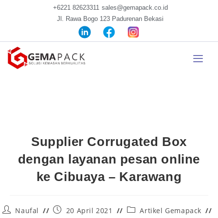
+6221 82623311
sales@gemapack.co.id
Jl. Rawa Bogo 123 Padurenan Bekasi
Supplier Corrugated Box
dengan layanan pesan online
ke Cibuaya – Karawang
Naufal
20 April 2021
Artikel Gemapack