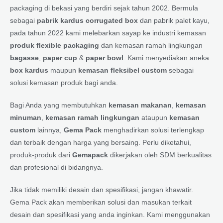
packaging di bekasi yang berdiri sejak tahun 2002. Bermula
sebagai
pabrik kardus corrugated box
dan pabrik palet kayu,
pada tahun 2022 kami melebarkan sayap ke industri kemasan
produk flexible packaging
dan kemasan ramah lingkungan
bagasse
,
paper cup
&
paper bowl
. Kami menyediakan aneka
box kardus
maupun
kemasan fleksibel custom
sebagai
solusi kemasan produk bagi anda.
Bagi Anda yang membutuhkan
kemasan makanan
,
kemasan
minuman
,
kemasan ramah lingkungan
ataupun
kemasan
custom
lainnya,
Gema Pack
menghadirkan solusi terlengkap
dan terbaik dengan harga yang bersaing. Perlu diketahui,
produk-produk dari
Gemapack
dikerjakan oleh SDM berkualitas
dan profesional di bidangnya.
Jika tidak memiliki desain dan spesifikasi, jangan khawatir.
Gema Pack akan memberikan solusi dan masukan terkait
desain dan spesifikasi yang anda inginkan. Kami menggunakan