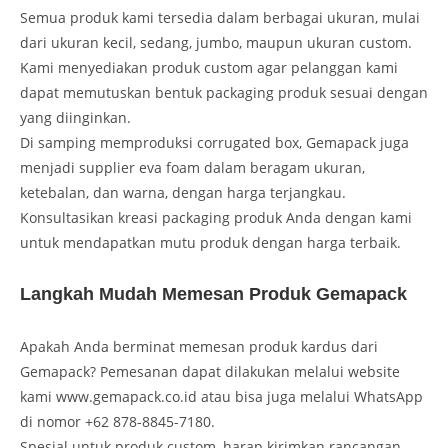
Semua produk kami tersedia dalam berbagai ukuran, mulai
dari ukuran kecil, sedang, jumbo, maupun ukuran custom.
Kami menyediakan produk custom agar pelanggan kami
dapat memutuskan bentuk packaging produk sesuai dengan
yang diinginkan.
Di samping memproduksi corrugated box, Gemapack juga
menjadi supplier eva foam dalam beragam ukuran,
ketebalan, dan warna, dengan harga terjangkau.
Konsultasikan kreasi packaging produk Anda dengan kami
untuk mendapatkan mutu produk dengan harga terbaik.
Langkah Mudah Memesan Produk Gemapack
Apakah Anda berminat memesan produk kardus dari
Gemapack? Pemesanan dapat dilakukan melalui website
kami www.gemapack.co.id atau bisa juga melalui WhatsApp
di nomor +62 878-8845-7180.
Spesial untuk produk custom, harap kirimkan rancangan