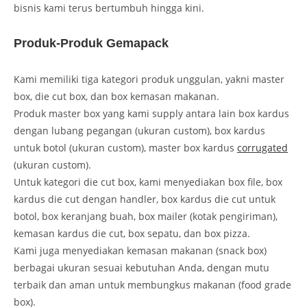
bisnis kami terus bertumbuh hingga kini.
Produk-Produk Gemapack
Kami memiliki tiga kategori produk unggulan, yakni master
box, die cut box, dan box kemasan makanan.
Produk master box yang kami supply antara lain box kardus
dengan lubang pegangan (ukuran custom), box kardus
untuk botol (ukuran custom), master box kardus
corrugated
(ukuran custom).
Untuk kategori die cut box, kami menyediakan box file, box
kardus die cut dengan handler, box kardus die cut untuk
botol, box keranjang buah, box mailer (kotak pengiriman),
kemasan kardus die cut, box sepatu, dan box pizza.
Kami juga menyediakan kemasan makanan (snack box)
berbagai ukuran sesuai kebutuhan Anda, dengan mutu
terbaik dan aman untuk membungkus makanan (food grade
box).