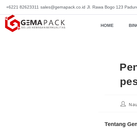
+6221 82623311
sales@gemapack.co.id
Jl. Rawa Bogo 123 Padur
HOME
BI
Pen
pes
Nau
Tentang Gem