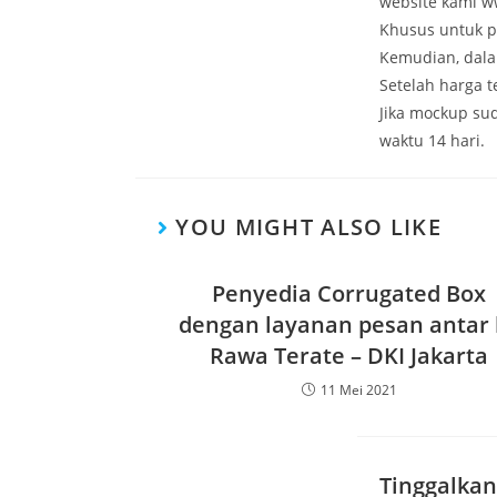
website kami w
Khusus untuk p
Kemudian, dala
Setelah harga 
Jika mockup su
waktu 14 hari.
YOU MIGHT ALSO LIKE
Penyedia Corrugated Box
dengan layanan pesan antar 
Rawa Terate – DKI Jakarta
11 Mei 2021
Tinggalkan