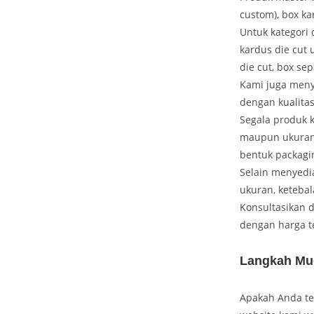
custom), box ka
Untuk kategori 
kardus die cut 
die cut, box sep
Kami juga meny
dengan kualita
Segala produk k
maupun ukuran 
bentuk packagi
Selain menyedi
ukuran, ketebal
Konsultasikan 
dengan harga t
Langkah Mu
Apakah Anda te