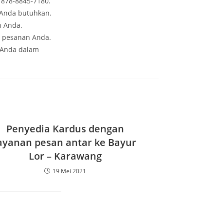
 878-8845-7180.
 Anda butuhkan.
n Anda.
i pesanan Anda.
 Anda dalam
Penyedia Kardus dengan
ayanan pesan antar ke Bayur
Lor – Karawang
19 Mei 2021