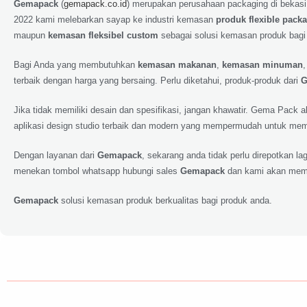
Gemapack
(
gemapack.co.id
) merupakan perusahaan packaging di bekasi
2022 kami melebarkan sayap ke industri kemasan
produk flexible pack
maupun
kemasan fleksibel custom
sebagai solusi kemasan produk bagi
Bagi Anda yang membutuhkan
kemasan makanan
,
kemasan minuman
terbaik dengan harga yang bersaing. Perlu diketahui, produk-produk dari
G
Jika tidak memiliki desain dan spesifikasi, jangan khawatir. Gema Pack
aplikasi design studio terbaik dan modern yang mempermudah untuk memp
Dengan layanan dari
Gemapack
, sekarang anda tidak perlu direpotkan 
menekan tombol whatsapp hubungi sales
Gemapack
dan kami akan meme
Gemapack
solusi kemasan produk berkualitas bagi produk anda.