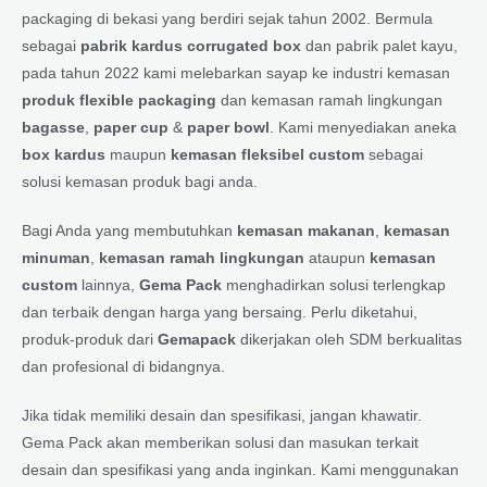
packaging di bekasi yang berdiri sejak tahun 2002. Bermula
sebagai
pabrik kardus corrugated box
dan pabrik palet kayu,
pada tahun 2022 kami melebarkan sayap ke industri kemasan
produk flexible packaging
dan kemasan ramah lingkungan
bagasse
,
paper cup
&
paper bowl
. Kami menyediakan aneka
box kardus
maupun
kemasan fleksibel custom
sebagai
solusi kemasan produk bagi anda.
Bagi Anda yang membutuhkan
kemasan makanan
,
kemasan
minuman
,
kemasan ramah lingkungan
ataupun
kemasan
custom
lainnya,
Gema Pack
menghadirkan solusi terlengkap
dan terbaik dengan harga yang bersaing. Perlu diketahui,
produk-produk dari
Gemapack
dikerjakan oleh SDM berkualitas
dan profesional di bidangnya.
Jika tidak memiliki desain dan spesifikasi, jangan khawatir.
Gema Pack akan memberikan solusi dan masukan terkait
desain dan spesifikasi yang anda inginkan. Kami menggunakan