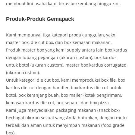
membuat lini usaha kami terus berkembang hingga kini.
Produk-Produk Gemapack
Kami mempunyai tiga kategori produk unggulan, yakni
master box, die cut box, dan box kemasan makanan.
Produk master box yang kami supply antara lain box kardus
dengan lubang pegangan (ukuran custom), box kardus
untuk botol (ukuran custom), master box kardus
corrugated
(ukuran custom).
Untuk kategori die cut box, kami memproduksi box file, box
kardus die cut dengan handler, box kardus die cut untuk
botol, box keranjang buah, box mailer (kotak pengiriman),
kemasan kardus die cut, box sepatu, dan box pizza.
Kami juga menyediakan packaging makanan (snack box)
berbagai ukuran sesuai yang Anda butuhkan, dengan mutu
terbaik dan aman untuk menyimpan makanan (food grade
box).