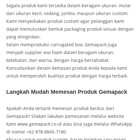
Segala produk kami tersedia dalam beragam ukuran, mulai
dari ukuran kecil, sedang, jumbo, maupun ukuran custom.
Kami menyediakan produk custom agar pelanggan kami
dapat memutuskan bentuk packaging produk sesuai dengan
yang diinginkan.
Selain memproduksi corrugated box, Gemapack juga
menjadi supplier eva foam dalam beragam ukuran,
ketebalan, dan warna, dengan harga bersahabat.
Konsultasikan desain kemasan produk Anda kepada kami
untuk memperoleh kualitas produk dengan harga terbaik.
Langkah Mudah Memesan Produk Gemapack
Apakah Anda tertarik memesan produk kardus dari
Gemapack? Silakan lakukan pemesanan melalui website
kami www.gemapack.co.id atau bisa juga melalui WhatsApp
di nomor +62 878-8845-7180.
Khusus untuk produk custom, harap kirimkan rancangan