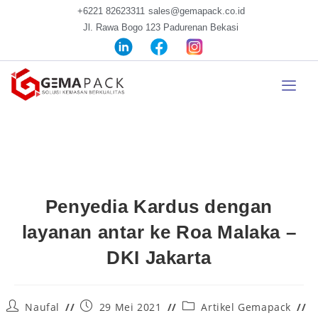
+6221 82623311
sales@gemapack.co.id
Jl. Rawa Bogo 123 Padurenan Bekasi
Penyedia Kardus dengan
layanan antar ke Roa Malaka –
DKI Jakarta
Naufal
29 Mei 2021
Artikel Gemapack