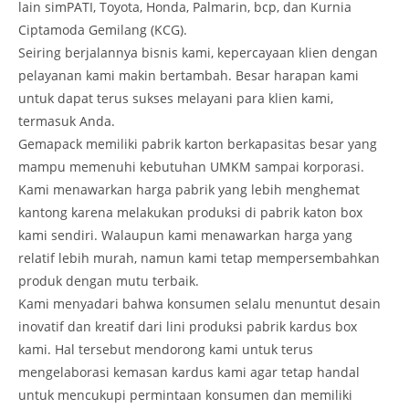
lain simPATI, Toyota, Honda, Palmarin, bcp, dan Kurnia
Ciptamoda Gemilang (KCG).
Seiring berjalannya bisnis kami, kepercayaan klien dengan
pelayanan kami makin bertambah. Besar harapan kami
untuk dapat terus sukses melayani para klien kami,
termasuk Anda.
Gemapack memiliki pabrik karton berkapasitas besar yang
mampu memenuhi kebutuhan UMKM sampai korporasi.
Kami menawarkan harga pabrik yang lebih menghemat
kantong karena melakukan produksi di pabrik katon box
kami sendiri. Walaupun kami menawarkan harga yang
relatif lebih murah, namun kami tetap mempersembahkan
produk dengan mutu terbaik.
Kami menyadari bahwa konsumen selalu menuntut desain
inovatif dan kreatif dari lini produksi pabrik kardus box
kami. Hal tersebut mendorong kami untuk terus
mengelaborasi kemasan kardus kami agar tetap handal
untuk mencukupi permintaan konsumen dan memiliki