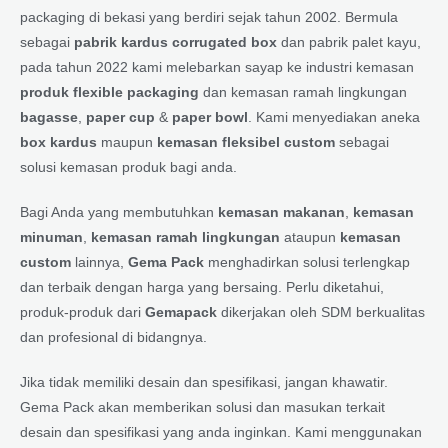
packaging di bekasi yang berdiri sejak tahun 2002. Bermula
sebagai
pabrik kardus corrugated box
dan pabrik palet kayu,
pada tahun 2022 kami melebarkan sayap ke industri kemasan
produk flexible packaging
dan kemasan ramah lingkungan
bagasse
,
paper cup
&
paper bowl
. Kami menyediakan aneka
box kardus
maupun
kemasan fleksibel custom
sebagai
solusi kemasan produk bagi anda.
Bagi Anda yang membutuhkan
kemasan makanan
,
kemasan
minuman
,
kemasan ramah lingkungan
ataupun
kemasan
custom
lainnya,
Gema Pack
menghadirkan solusi terlengkap
dan terbaik dengan harga yang bersaing. Perlu diketahui,
produk-produk dari
Gemapack
dikerjakan oleh SDM berkualitas
dan profesional di bidangnya.
Jika tidak memiliki desain dan spesifikasi, jangan khawatir.
Gema Pack akan memberikan solusi dan masukan terkait
desain dan spesifikasi yang anda inginkan. Kami menggunakan