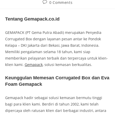
0 Comments
Tentang Gemapack.co.id
GEMAPACK (PT Gema Putra Abadi) merupakan Penyedia
Corrugated Box dengan layanan pesan antar ke Pondok
Kelapa – DKI Jakarta dari Bekasi, Jawa Barat, Indonesia.
Memiliki pengalaman selama 18 tahun, kami siap
memberikan pelayanan terbaik dan terpercaya untuk klien-
klien kami.
Gemapack
, solusi kemasan berkualitas.
Keunggulan Memesan Corrugated Box dan Eva
Foam Gemapack
Gemapack hadir sebagai solusi kemasan bermutu tinggi
bagi para klien kami. Berdiri di tahun 2002, kami telah
dipercaya oleh ratusan klien dari berbagai industri, antara