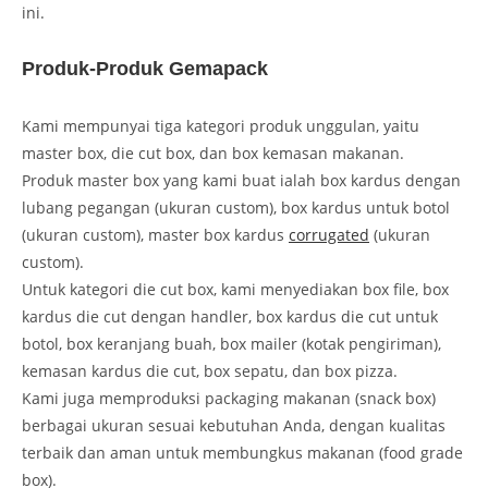
ini.
Produk-Produk Gemapack
Kami mempunyai tiga kategori produk unggulan, yaitu
master box, die cut box, dan box kemasan makanan.
Produk master box yang kami buat ialah box kardus dengan
lubang pegangan (ukuran custom), box kardus untuk botol
(ukuran custom), master box kardus
corrugated
(ukuran
custom).
Untuk kategori die cut box, kami menyediakan box file, box
kardus die cut dengan handler, box kardus die cut untuk
botol, box keranjang buah, box mailer (kotak pengiriman),
kemasan kardus die cut, box sepatu, dan box pizza.
Kami juga memproduksi packaging makanan (snack box)
berbagai ukuran sesuai kebutuhan Anda, dengan kualitas
terbaik dan aman untuk membungkus makanan (food grade
box).