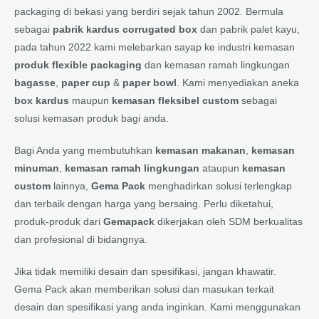
packaging di bekasi yang berdiri sejak tahun 2002. Bermula
sebagai
pabrik kardus corrugated box
dan pabrik palet kayu,
pada tahun 2022 kami melebarkan sayap ke industri kemasan
produk flexible packaging
dan kemasan ramah lingkungan
bagasse
,
paper cup
&
paper bowl
. Kami menyediakan aneka
box kardus
maupun
kemasan fleksibel custom
sebagai
solusi kemasan produk bagi anda.
Bagi Anda yang membutuhkan
kemasan makanan
,
kemasan
minuman
,
kemasan ramah lingkungan
ataupun
kemasan
custom
lainnya,
Gema Pack
menghadirkan solusi terlengkap
dan terbaik dengan harga yang bersaing. Perlu diketahui,
produk-produk dari
Gemapack
dikerjakan oleh SDM berkualitas
dan profesional di bidangnya.
Jika tidak memiliki desain dan spesifikasi, jangan khawatir.
Gema Pack akan memberikan solusi dan masukan terkait
desain dan spesifikasi yang anda inginkan. Kami menggunakan