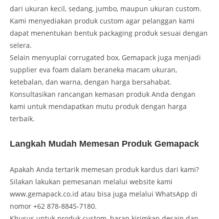
dari ukuran kecil, sedang, jumbo, maupun ukuran custom.
Kami menyediakan produk custom agar pelanggan kami
dapat menentukan bentuk packaging produk sesuai dengan
selera.
Selain menyuplai corrugated box, Gemapack juga menjadi
supplier eva foam dalam beraneka macam ukuran,
ketebalan, dan warna, dengan harga bersahabat.
Konsultasikan rancangan kemasan produk Anda dengan
kami untuk mendapatkan mutu produk dengan harga
terbaik.
Langkah Mudah Memesan Produk Gemapack
Apakah Anda tertarik memesan produk kardus dari kami?
Silakan lakukan pemesanan melalui website kami
www.gemapack.co.id atau bisa juga melalui WhatsApp di
nomor +62 878-8845-7180.
Khusus untuk produk custom, harap kirimkan desain dan