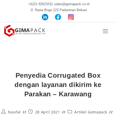
+6221 82623311
sales@gemapack.co.id
Jl. Rawa Bogo 123 Padurenan Bekasi
Penyedia Corrugated Box
dengan layanan dikirim ke
Parakan – Karawang
Naufal
28 April 2021
Artikel Gemapack