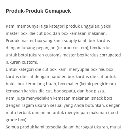
Produk-Produk Gemapack
Kami mempunyai tiga kategori produk unggulan, yakni
master box, die cut box, dan box kemasan makanan.
Produk master box yang kami supply ialah box kardus
dengan lubang pegangan (ukuran custom), box kardus
untuk botol (ukuran custom), master box kardus
corrugated
(ukuran custom).
Untuk kategori die cut box, kami menyuplai box file, box
kardus die cut dengan handler, box kardus die cut untuk
botol, box keranjang buah, box mailer (kotak pengiriman),
kemasan kardus die cut, box sepatu, dan box pizza.
Kami juga menyediakan kemasan makanan (snack box)
dengan ragam ukuran sesuai yang Anda butuhkan, dengan
mutu terbaik dan aman untuk menyimpan makanan (food
grade box).
Semua produk kami tersedia dalam berbagai ukuran, mulai