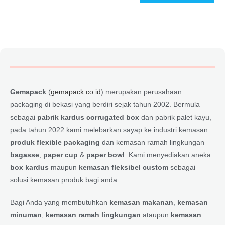
Gemapack
(
gemapack.co.id
) merupakan perusahaan
packaging di bekasi yang berdiri sejak tahun 2002. Bermula
sebagai
pabrik kardus corrugated box
dan pabrik palet kayu,
pada tahun 2022 kami melebarkan sayap ke industri kemasan
produk flexible packaging
dan kemasan ramah lingkungan
bagasse
,
paper cup
&
paper bowl
. Kami menyediakan aneka
box kardus
maupun
kemasan fleksibel custom
sebagai
solusi kemasan produk bagi anda.
Bagi Anda yang membutuhkan
kemasan makanan
,
kemasan
minuman
,
kemasan ramah lingkungan
ataupun
kemasan