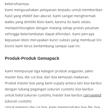
kebersihannya.
Kami mengusahakan pelayanan terpadu untuk memberikan
hasil yang efektif dan akurat. Kami sangat menghormati
waktu yang dimiliki klien kami, karena itu kami selalu
memperhitungkan dengan matang setiap proses pesanan
sehingga keterlambatan dapat dihindari. Kami percaya
kepuasan klien merupakan kunci sukses yang membuat lini
bisnis kami terus berkembang sampai saat ini.
Produk-Produk Gemapack
Kami mempunyai tiga kategori produk unggulan, yakni
master box, die cut box, dan box kemasan makanan.
Produk master box yang kami supply antara lain box kardus
dengan lubang pegangan (ukuran custom), box kardus
untuk botol (ukuran custom), master box kardus
corrugated
(ukuran custom).
Untuk kategori die cut box, kami memproduksi box file, box