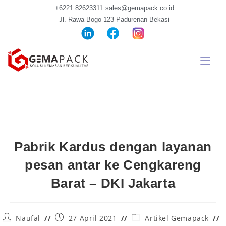
+6221 82623311
sales@gemapack.co.id
Jl. Rawa Bogo 123 Padurenan Bekasi
Pabrik Kardus dengan layanan
pesan antar ke Cengkareng
Barat – DKI Jakarta
Naufal
27 April 2021
Artikel Gemapack