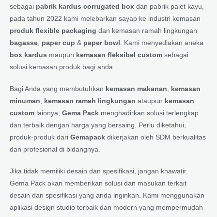
sebagai
pabrik kardus corrugated box
dan pabrik palet kayu,
pada tahun 2022 kami melebarkan sayap ke industri kemasan
produk flexible packaging
dan kemasan ramah lingkungan
bagasse
,
paper cup
&
paper bowl
. Kami menyediakan aneka
box kardus
maupun
kemasan fleksibel custom
sebagai
solusi kemasan produk bagi anda.
Bagi Anda yang membutuhkan
kemasan makanan
,
kemasan
minuman
,
kemasan ramah lingkungan
ataupun
kemasan
custom
lainnya,
Gema Pack
menghadirkan solusi terlengkap
dan terbaik dengan harga yang bersaing. Perlu diketahui,
produk-produk dari
Gemapack
dikerjakan oleh SDM berkualitas
dan profesional di bidangnya.
Jika tidak memiliki desain dan spesifikasi, jangan khawatir.
Gema Pack akan memberikan solusi dan masukan terkait
desain dan spesifikasi yang anda inginkan. Kami menggunakan
aplikasi design studio terbaik dan modern yang mempermudah