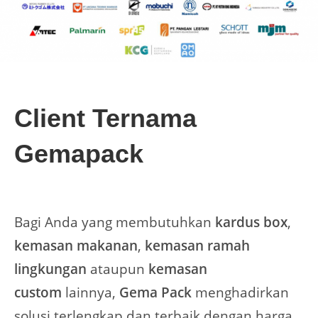
Client Ternama
Gemapack
Bagi Anda yang membutuhkan
kardus box
,
kemasan makanan
,
kemasan ramah
lingkungan
ataupun
kemasan
custom
lainnya,
Gema Pack
menghadirkan
solusi terlengkap dan terbaik dengan harga