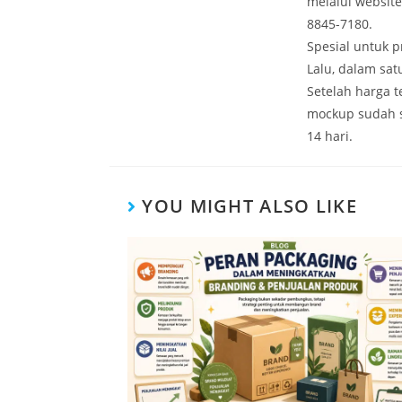
melalui websit
8845-7180.
Spesial untuk 
Lalu, dalam sa
Setelah harga 
mockup sudah 
14 hari.
YOU MIGHT ALSO LIKE