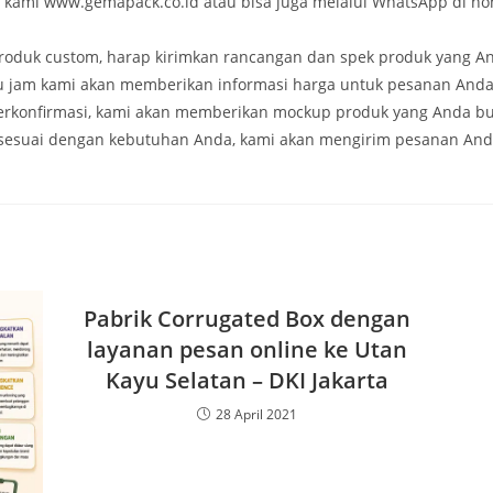
e kami www.gemapack.co.id atau bisa juga melalui WhatsApp di no
produk custom, harap kirimkan rancangan dan spek produk yang A
tu jam kami akan memberikan informasi harga untuk pesanan Anda
terkonfirmasi, kami akan memberikan mockup produk yang Anda bu
sesuai dengan kebutuhan Anda, kami akan mengirim pesanan And
Pabrik Corrugated Box dengan
layanan pesan online ke Utan
Kayu Selatan – DKI Jakarta
28 April 2021