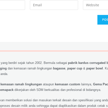
 yang berdiri sejak tahun 2002. Bermula sebagai
pabrik kardus corrugated 
aging
dan kemasan ramah lingkungan
bagasse
,
paper cup
&
paper bowl
. K
 anda.
,
kemasan ramah lingkungan
ataupun
kemasan custom
lainnya,
Gema Pa
emapack
dikerjakan oleh SDM berkualitas dan profesional di bidangnya.
 akan memberikan solusi dan masukan terkait desain dan spesifikasi yang a
roses desain milik anda sehingga dapat diaplikasikan dalam produk cetak 