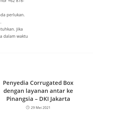
mor +62 878-
nda perlukan.
.
tuhkan. Jika
a dalam waktu
Penyedia Corrugated Box
dengan layanan antar ke
Pinangsia – DKI Jakarta
29 Mei 2021