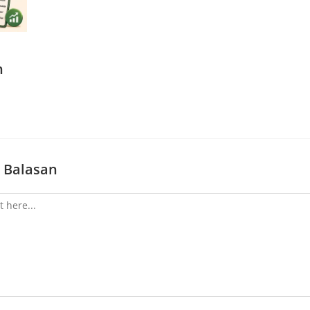
n
 Balasan