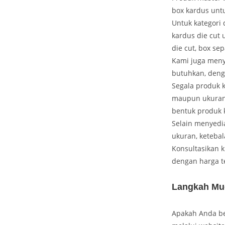
box kardus unt
Untuk kategori 
kardus die cut 
die cut, box sep
Kami juga meny
butuhkan, deng
Segala produk k
maupun ukuran 
bentuk produk 
Selain menyedi
ukuran, keteba
Konsultasikan 
dengan harga t
Langkah Mu
Apakah Anda b