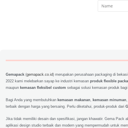
Gemapack
(
gemapack.co.id
) merupakan perusahaan packaging di bekasi
2022 kami melebarkan sayap ke industri kemasan
produk flexible pack
maupun
kemasan fleksibel custom
sebagai solusi kemasan produk bagi
Bagi Anda yang membutuhkan
kemasan makanan
,
kemasan minuman
terbaik dengan harga yang bersaing. Perlu diketahui, produk-produk dari
G
Jika tidak memiliki desain dan spesifikasi, jangan khawatir. Gema Pack
aplikasi design studio terbaik dan modern yang mempermudah untuk memp