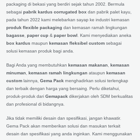
packaging di bekasi yang berdiri sejak tahun 2002. Bermula
sebagai
pabrik kardus corrugated box
dan pabrik palet kayu,
pada tahun 2022 kami melebarkan sayap ke industri kemasan
produk flexible packaging
dan kemasan ramah lingkungan
bagasse
,
paper cup
&
paper bowl
. Kami menyediakan aneka
box kardus
maupun
kemasan fleksibel custom
sebagai
solusi kemasan produk bagi anda.
Bagi Anda yang membutuhkan
kemasan makanan
,
kemasan
minuman
,
kemasan ramah lingkungan
ataupun
kemasan
custom
lainnya,
Gema Pack
menghadirkan solusi terlengkap
dan terbaik dengan harga yang bersaing. Perlu diketahui,
produk-produk dari
Gemapack
dikerjakan oleh SDM berkualitas
dan profesional di bidangnya.
Jika tidak memiliki desain dan spesifikasi, jangan khawatir.
Gema Pack akan memberikan solusi dan masukan terkait
desain dan spesifikasi yang anda inginkan. Kami menggunakan