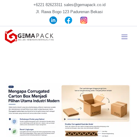
+6221 82623311
sales@gemapack.co.id
Jl. Rawa Bogo 123 Padurenan Bekasi