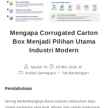
Mengapa Corrugated Carton
Box Menjadi Pilihan Utama
Industri Modern
Naufal
29 Mei 2026
Artikel Gemapack
/
Tak Berkategori
Pendahuluan
Seiring berkembangnya dunia industri, kebutuhan akan
sistem packaging yang kuat, efisien, dan ramah lingkungan