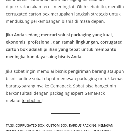
diperkirakan akan terus meningkat. Oleh sebab itu, memilih
corrugated carton box merupakan langkah strategis untuk
mendukung perkembangan bisnis di masa depan.
Jika Anda sedang mencari solusi packaging yang kuat,
ekonomis, profesional, dan ramah lingkungan, corrugated
carton box adalah pilihan yang tepat untuk membantu
meningkatkan daya saing bisnis Anda.
Jika sobat ingin memulai bisnis pengiriman barang ataupun
bisnis online sobat dapat memesan packaging untuk kemas
barang-barang nya ke Gemapack. Sobat bisa banget nih
berkonsultasi dengan packaging expert GemaPack
melalui
tombol ini
!
TAGS
:
CORRUGATED BOX
,
CUSTOM BOX
,
KARDUS PACKING
,
KEMASAN
RAMAH LINGKUNGAN
,
PABRIK CORRUGATED BOX
,
SUPPLIER KARDUS