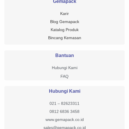
Gemapack
Karir
Blog Gemapack
Katalog Produk
Bincang Kemasan
Bantuan
Hubungi Kami
FAQ
Hubungi Kami
021 – 82623311
0812 6836 3458
www.gemapack.co.id
sales@gemapack.co.id