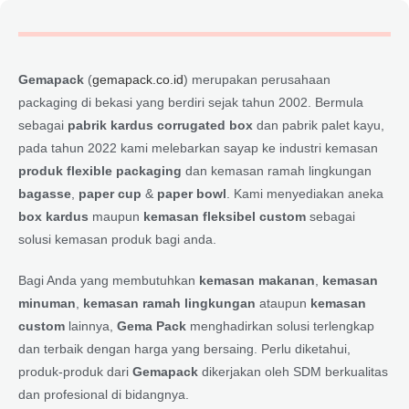
Gemapack
(
gemapack.co.id
) merupakan perusahaan
packaging di bekasi yang berdiri sejak tahun 2002. Bermula
sebagai
pabrik kardus corrugated box
dan pabrik palet kayu,
pada tahun 2022 kami melebarkan sayap ke industri kemasan
produk flexible packaging
dan kemasan ramah lingkungan
bagasse
,
paper cup
&
paper bowl
. Kami menyediakan aneka
box kardus
maupun
kemasan fleksibel custom
sebagai
solusi kemasan produk bagi anda.
Bagi Anda yang membutuhkan
kemasan makanan
,
kemasan
minuman
,
kemasan ramah lingkungan
ataupun
kemasan
custom
lainnya,
Gema Pack
menghadirkan solusi terlengkap
dan terbaik dengan harga yang bersaing. Perlu diketahui,
produk-produk dari
Gemapack
dikerjakan oleh SDM berkualitas
dan profesional di bidangnya.