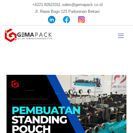
+6221 82623311
sales@gemapack.co.id
Jl. Rawa Bogo 123 Padurenan Bekasi