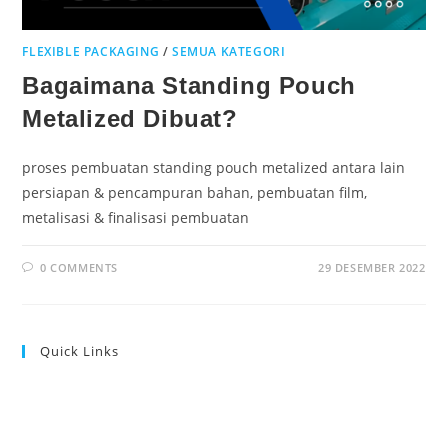
FLEXIBLE PACKAGING
/
SEMUA KATEGORI
Bagaimana Standing Pouch
Metalized Dibuat?
proses pembuatan standing pouch metalized antara lain
persiapan & pencampuran bahan, pembuatan film,
metalisasi & finalisasi pembuatan
0 COMMENTS
29 DESEMBER 2022
Quick Links