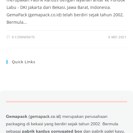
Labu - DKI Jakarta dari Bekasi, Jawa Barat, Indonesia.
GemaPack (gemapack.co.id) telah berdiri sejak tahun 2002.
Bermula…
0 COMMENTS
6 MEI 2021
Quick Links
Gemapack
(
gemapack.co.id
) merupakan perusahaan
packaging di bekasi yang berdiri sejak tahun 2002. Bermula
sebagai
pabrik kardus corrugated box
dan pabrik palet kayu,