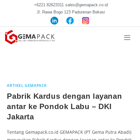
+6221 82623311
sales@gemapack.co.id
Jl. Rawa Bogo 123 Padurenan Bekasi
ARTIKEL GEMAPACK
Pabrik Kardus dengan layanan
antar ke Pondok Labu – DKI
Jakarta
Tentang Gemapack.co.id GEMAPACK (PT Gema Putra Abadi)
merupakan Pabrik Kardus dengan layanan antar ke Pondok