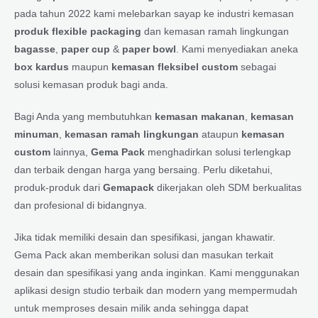
pada tahun 2022 kami melebarkan sayap ke industri kemasan
produk flexible packaging
dan kemasan ramah lingkungan
bagasse
,
paper cup
&
paper bowl
. Kami menyediakan aneka
box kardus
maupun
kemasan fleksibel custom
sebagai
solusi kemasan produk bagi anda.
Bagi Anda yang membutuhkan
kemasan makanan
,
kemasan
minuman
,
kemasan ramah lingkungan
ataupun
kemasan
custom
lainnya,
Gema Pack
menghadirkan solusi terlengkap
dan terbaik dengan harga yang bersaing. Perlu diketahui,
produk-produk dari
Gemapack
dikerjakan oleh SDM berkualitas
dan profesional di bidangnya.
Jika tidak memiliki desain dan spesifikasi, jangan khawatir.
Gema Pack akan memberikan solusi dan masukan terkait
desain dan spesifikasi yang anda inginkan. Kami menggunakan
aplikasi design studio terbaik dan modern yang mempermudah
untuk memproses desain milik anda sehingga dapat