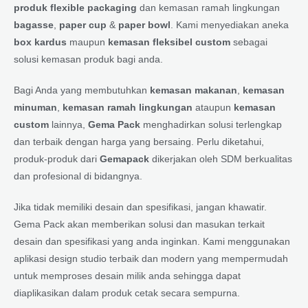
produk flexible packaging
dan kemasan ramah lingkungan
bagasse
,
paper cup
&
paper bowl
. Kami menyediakan aneka
box kardus
maupun
kemasan fleksibel custom
sebagai
solusi kemasan produk bagi anda.
Bagi Anda yang membutuhkan
kemasan makanan
,
kemasan
minuman
,
kemasan ramah lingkungan
ataupun
kemasan
custom
lainnya,
Gema Pack
menghadirkan solusi terlengkap
dan terbaik dengan harga yang bersaing. Perlu diketahui,
produk-produk dari
Gemapack
dikerjakan oleh SDM berkualitas
dan profesional di bidangnya.
Jika tidak memiliki desain dan spesifikasi, jangan khawatir.
Gema Pack akan memberikan solusi dan masukan terkait
desain dan spesifikasi yang anda inginkan. Kami menggunakan
aplikasi design studio terbaik dan modern yang mempermudah
untuk memproses desain milik anda sehingga dapat
diaplikasikan dalam produk cetak secara sempurna.