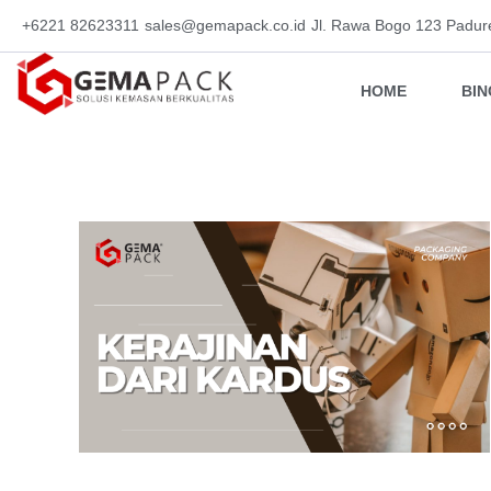
+6221 82623311
sales@gemapack.co.id
Jl. Rawa Bogo 123 Padur
HOME
BI