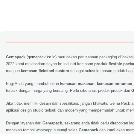
Gemapack
(
gemapack.co.id
) merupakan perusahaan packaging di bekasi
2022 kami melebarkan sayap ke industri kemasan
produk flexible pack
maupun
kemasan fleksibel custom
sebagai solusi kemasan produk bagi
Bagi Anda yang membutuhkan
kemasan makanan
,
kemasan minuman
terbaik dengan harga yang bersaing. Perlu diketahui, produk-produk dari
G
Jika tidak memiliki desain dan spesifikasi, jangan khawatir. Gema Pack
aplikasi design studio terbaik dan modern yang mempermudah untuk memp
Dengan layanan dari
Gemapack
, sekarang anda tidak perlu direpotkan 
menekan tombol whatsapp hubungi sales
Gemapack
dan kami akan meme