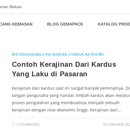
enan Bekasi
NCANG KEMASAN
BLOG GEMAPACK
KATALOG PRO
BIO DEGRADABLE PACKAGING
/
SEMUA KATEGORI
Contoh Kerajinan Dari Kardus
Yang Laku di Pasaran
Kerajinan dari kardus saat ini sangat banyak peminatnya. Di
tangan pengusaha yang handal, limbah kardus akan melalui
proses pengolahan yang membuatnya menjadi sebuah
kerajinan dengan nilai ekonomis tinggi. Kerajinan dari…
0 COMMENTS
20 FEBRUARI 20